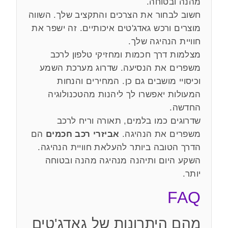
מהנה ובטוחה.
חשוב לבחור את הצרכים והתקציב שלך. השווה
מוצרים ורכש גאדג'טים איכותיים. זה ישפר את
חוויית הנהיגה שלך.
מצלמות דרך חכמות ומחזיקי טלפון לרכב
משפרים את הנסיעה. שדרוג מערכת השמע
וכיסויי מושבים גם כן. המחירים והנחות
המעולות יאפשרו לך ליהנות מהטכנולוגיה
החדשה.
שדרוגים כמו בלמים, תאורה וריח לרכב
משפרים את הנהיגה.
אביזרי רכב חכמים
הם
הדרך הטובה ביותר להעלאת חוויית הנהיגה.
השקע היום ותיהנה מנהיגה מהנה ובטוחה
יותר.
FAQ
מהם היתרונות של גאדג'טים