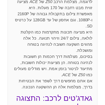
לדוגמה, מצלמת הרכב
Z50
של
ACE
מציעה
זווית מבט רחבה של 170 מעלות. היא
מאפשרת צילום בתקבולת גבוהה של 2160P
ו-1080P. וגם אחסון של עד 128GB על כרטיס
SD.
היא מציעה תכונות מתקדמות כמו הקלטת
לולאה, צילום 24/7 וזיהוי תנועה. כל אלה
מהווים השקעה חשובה לנהיגה בטוחה
ומושכלת.
בסיכום, מצלמות דרך חכמות הן חשובות
לנהיגה בטוחה. הן מציעות יכולות חשובות,
מתיעוד לניטור בזמן אמת. ויש מודלים מעולים
כמו
Z50
של
ACE
.
אם אתם מחפשים דרך לשפר את הבטיחות
בדרך, מצלמות אלה הן ההשקעה הנכונה.
גאדג'טים לרכב: התצוגה