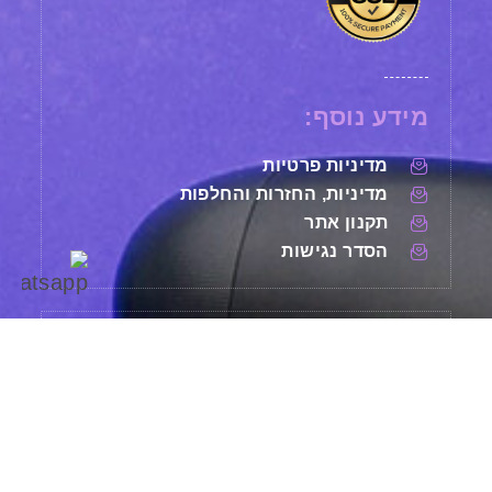
מידע נוסף:
מדיניות פרטיות
מדיניות, החזרות והחלפות
תקנון אתר
הסדר נגישות
ניווט מהיר:
דף הבית
X
חנות
שני
מתנות