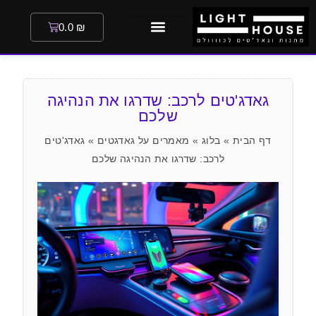
0.0
₪
גאדג'טים לרכב: שדרגו את הנהיגה
שלכם
דף הבית
»
בלוג
»
מאמרים על גאדגטים
»
גאדג'טים
לרכב: שדרגו את הנהיגה שלכם