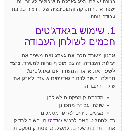
בצורה יעילה. נציג גאדג'טים שיכולים לעזור. זה
ישפר את התפוקה והמוטיבציה שלך, ויצור סביבת
עבודה נוחה.
1. שימוש בגאדג'טים
חכמים לשולחן העבודה
ארגון משרד חכם עם גאדג'טים
משפר את
יעילות העבודה. זה גם מוסיף נוחות למשרד.
כיצד
לשפר את ארגון המשרד עם גאדג'טים
?
תחילה, חשוב לבחור גאדג'טים שיעזרו לארגן את
שולחן העבודה.
מדפסת קומפקטית לשולחן
שולחן עבודה מתכוונן
מגשים ניידים לארגון מסמכים
כדי להחליט האם לרכוש
גאדג'טים
, חשוב לבדוק
את היתרונות שלהם. למשל, מדפסת קומפקטית