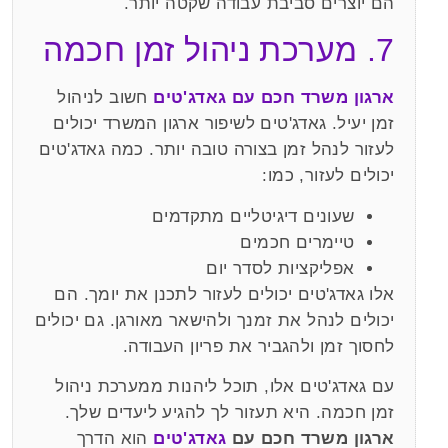
הם יוצרים סביבת עבודה שקטה יותר.
7. מערכת ניהול זמן חכמה
ארגון משרד חכם עם גאדג'טים
חשוב לניהול
זמן יעיל. גאדג'טים לשיפור ארגון המשרד יכולים
לעזור לנהל זמן בצורה טובה יותר. כמה גאדג'טים
יכולים לעזור, כמו:
שעונים דיגיטליים מתקדמים
טיימרים חכמים
אפליקציות לסדר יום
אלו גאדג'טים יכולים לעזור לתכנן את יומך. הם
יכולים לנהל את זמנך ולהישאר מאורגן. גם יכולים
לחסוך זמן ולהגביר את פריון העבודה.
עם גאדג'טים אלו, תוכל ליהנות ממערכת ניהול
זמן חכמה. היא תעזור לך להגיע ליעדים שלך.
ארגון משרד חכם עם
גאדג'טים
הוא הדרך