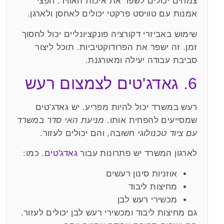
צמחים יכולים לשפר את איכות האוויר. חפצי
אמנות עם טוויסט פרקטי יכולים לאחסן ולארגן.
שימוש באביזרי דקורציה פונקציונליים יכול לחסוך
זמן. זה ישפר את הפרודוקטיביות. תוכל ליצור
סביבת עבודה יעילה ומאורגנת.
6. גאדג'טים לצמצום רעש
רעש במשרד יכול להיות מפריע. יש גאדג'טים
שמסייעים להפחית אותו.
מניעת האי סדר במשרד
עם ציוד טכנולוגי
חשובה, והם יכולים לעזור.
לארגון המשרד יש פתרונות עבור
גאדג'טים
. כמו:
אוזניות סינון רעשים
מחיצות ליבוד
מכשירי רעש לבן
גם מחיצות ליבוד ומכשירי רעש לבן יכולים לעזור.