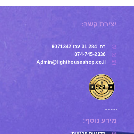
יצירת קשר:
רח' 284 31 עכו 9071342
074-745-2336
Admin@lighthouseshop.co.il
מידע נוסף:
מדיניות פרטיות