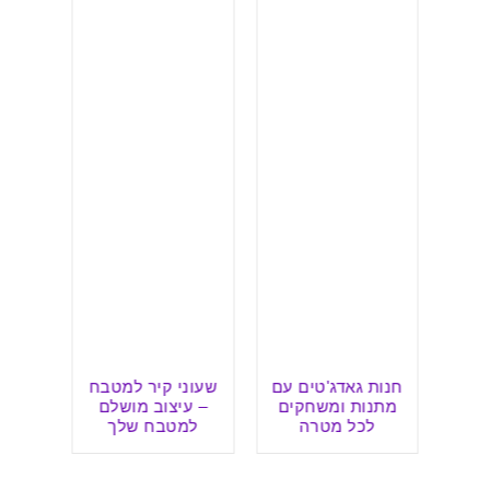
טאים
חנות גאדג'טים עם
שעוני קיר למטבח
עת?
מתנות ומשחקים
– עיצוב מושלם
לכל מטרה
למטבח שלך