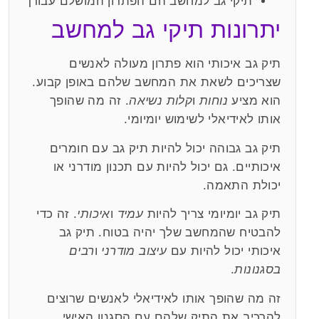
תיקי גב למחשב הם הפתרון המושלם עבורך
יתרונות תיקי גב למחשב
תיק גב איכותי הוא פתרון מעולה לאנשים
שצריכים לשאת את המחשב שלהם באופן קבוע.
הוא מציע
נוחות
ו
קלות נשיאה
. זה מה שהופך
אותו לאידיאלי לשימוש יומיומי.
תיק גב גבוהה יכול להיות תיק גב עם חומרים
איכותיים. גם יכול להיות עם תכנון מודרני או
יכולת התאמה.
תיק גב יומיומי צריך להיות
עמיד
ו
איכותי
. זה כדי
להבטיח שהמחשב שלך יהיה בטוח. תיק גב
איכותי יכול להיות עם
עיצוב מודרני
ו
רבים
בסגנונות
.
זה מה שהופך אותו לאידיאלי לאנשים שרוצים
להרכיב את התיק שלהם עם הסגנון האישי