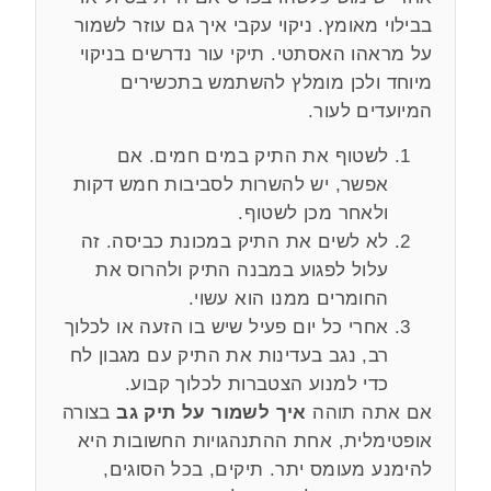
בבילוי מאומץ. ניקוי עקבי איך גם עוזר לשמור
על מראהו האסתטי. תיקי עור נדרשים בניקוי
מיוחד ולכן מומלץ להשתמש בתכשירים
המיועדים לעור.
לשטוף את התיק במים חמים. אם
אפשר, יש להשרות לסביבות חמש דקות
ולאחר מכן לשטוף.
לא לשים את התיק במכונת כביסה. זה
עלול לפגוע במבנה התיק ולהרוס את
החומרים ממנו הוא עשוי.
אחרי כל יום פעיל שיש בו הזעה או לכלוך
רב, נגב בעדינות את התיק עם מגבון לח
כדי למנוע הצטברות לכלוך קבוע.
אם אתה תוהה
איך לשמור על תיק גב
בצורה
אופטימלית, אחת ההתנהגויות החשובות היא
להימנע מעומס יתר. תיקים, בכל הסוגים,