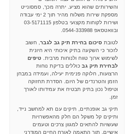
והשירותים שהוא מציע. יתרה מכך, סמסונייט
מספקת שירות משלוח מהיר תוך 2 ימי עבודה
ושירות לקוחות מקצועי בטלפון 03-5171115
ובוואטסאפ 0544-333988.
לטובת
סיכום בחירת תיק גב לגבר
, חשוב
לזכור כי השקעה בתיק איכותי היא חיונית
לשימוש ארוך טווח ולנוחות מרבית.
טיפים
לבחירת תיק גב
כוללים בדיקת נוחות
הרצועות, חלוקה פנימית יעילה, ועמידה במבחן
הזמן והטרנדים של היום. הסדרת תחזוקה
וטיפול נכון בתיק תבטיח את עמידותו לאורך
זמן.
תיקי גב אופנתיים, תיקים עם תא למחשב נייד,
ותיקים קל משקל הם חלק מהאפשרויות
שעשויות להתאים למגוון צרכים וטעמים
אישיים, תוך התאמה לאורח החיים המודרני