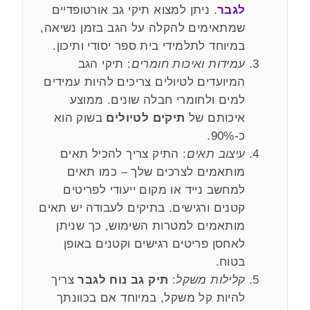
לגבר
. ניתן למצוא תיקי גב אורטופדיים
שמתאימים להקלה על הגב בזמן נשיאה,
במיוחד לתלמידי בית ספר יסודי ותיכון.
עמידות ואיכות חומרים
: תיקי הגב
המיועדים לטיולים צריכים להיות עמידים
למים ולחומרי חבלה שונים. ממוצע
איכותם של
תיקים לטיולים
בשוק הוא
כ-90%.
עיצוב תאים
: התיק צריך להכיל תאים
מותאמים לצרכים שלך – כמו תאים
למחשב נייד או מקום ייעודי לפריטים
קטנים ורגישים. בתיקים לעבודה יש תאים
מותאמים למטרות השימוש, כך שניתן
לאחסן פריטים רגישים וקטנים באופן
בטוח.
קלילות משקל
:
תיק גב נוח לגבר
צריך
להיות קל משקל, במיוחד אם בכוונתך