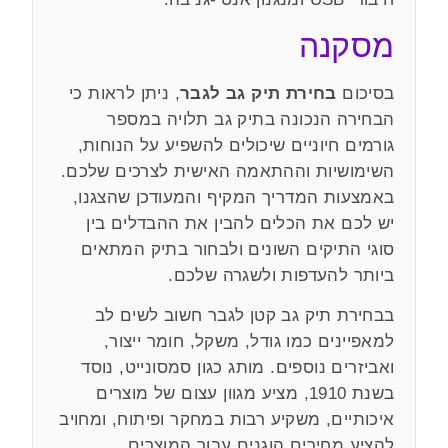
מסקנה
בסיכום
בחירת תיק גב לגבר
, ניתן לראות כי
הבחירה הנכונה בתיק גב תלויה במספר
גורמים חיוניים שיכולים להשפיע על הנוחות,
השימושיות וההתאמה האישית לצרכים שלכם.
באמצעות המדריך המקיף והמעודכן שהצגנו,
יש לכם את הכלים להבין את ההבדלים בין
סוגי התיקים השונים ולבחור בתיק המתאים
ביותר להעדפות ולשגרה שלכם.
בבחירת תיק גב קטן לגבר חשוב לשים לב
למאפיינים כמו גודל, משקל, חומר ייצור,
ואביזרים נוספים. מותג כגון סמסונייט, נוסד
בשנת 1910, מציע מגוון עצום של מוצרים
איכותיים, משקיע רבות במחקר ופיתוח, ומחויב
להציע מחירים הוגנים עבור המוצרים