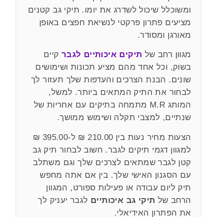
ומשוכלל שיכול לשדרג את יומו. תיקי גב קטנים
מציעים פתרון פרקטי לנשיאת חפצים באופן
מאורגן ומסודר.
מגוון רחב של
תיקים איכותיים לגבר
קיים
בשוק, וכל אחד מהם מציע תכונות ושימושים
שונים. הבנת הצרכים והעדפות שלך תעזור לך
לבחור את התיק המתאים ביותר. למשל,
המותג M.R מתמחה בתיקים עם אחריות של
שנתיים, למצבי תקלה ושימוש ממושך.
הצעות מחיר נעות בין 210.00 ₪ ל-395.00 ₪
למגוון דגמי תיקים לגבר. חשוב לבחור תיק גב
קטן לגבר שמתאים לצרכים שלך וגם משתלב
עם הסגנון האישי שלך. בין אם אתה מחפש
תיק ליום עבודה או פעילות ספורט, המגוון
הרחב של
תיקי גב איכותיים
לגבר יעניק לך
את הפתרון האידיאלי.