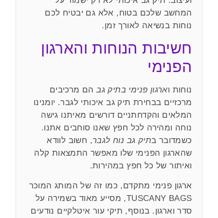
ועיצוב. תיק גב איכותי לא רק ישמור על
המחשב שלכם בטוח, אלא גם יבטיח לכם
נוחות בנשיאה לאורך זמן.
חשיבות הנוחות והארגון
הפנימי
נוחות ו
ארגון פנימי בתיק גב
הם מרכיבים
מרכזיים בבחירת תיק גב איכותי לגבר. יומנינו
המלאים והקדחתניים דורשים מאיתנו גישה
נוחה ומהירה לכל חפץ שאנו סוחבים אתנו.
כשמדובר ב
תיק גב נוח לגבר
, חשוב לוודא
שהארגון הפנימי שלו מאפשר התמצאות קלה
ואיתור של כל חפץ במהירות.
ארגון פנימי מתקדם, כמו זה של המותג המוכר
TUSCANY BAGS, מסייע מאוד בשמירה על
סדר וארגון. בנוסף, תיקי עור איטלקיים נודעים