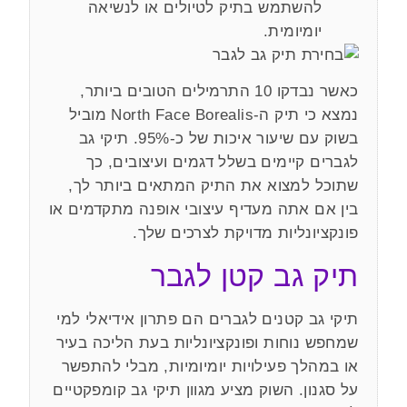
להשתמש בתיק לטיולים או לנשיאה
יומיומית.
כאשר נבדקו 10 התרמילים הטובים ביותר,
נמצא כי תיק ה-North Face Borealis מוביל
בשוק עם שיעור איכות של כ-95%. תיקי גב
לגברים קיימים בשלל דגמים ועיצובים, כך
שתוכל למצוא את התיק המתאים ביותר לך,
בין אם אתה מעדיף עיצובי אופנה מתקדמים או
פונקציונליות מדויקת לצרכים שלך.
תיק גב קטן לגבר
תיקי גב קטנים לגברים הם פתרון אידיאלי למי
שמחפש נוחות ופונקציונליות בעת הליכה בעיר
או במהלך פעילויות יומיומיות, מבלי להתפשר
על סגנון. השוק מציע מגוון תיקי גב קומפקטיים