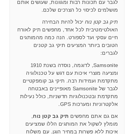
לגבר עם תכונות רבות ומגוונות, שעושים אותם
מושלמים לכיסוי כל הצרכים שלכם.
תיק גב קטן נוח
יכול להיות הבחירה
האולטימטיבית לכל אחד, מחפשים תיק לאורח
חיים עסקי ועד לספורט. הנה כמה מהמותגים
הטובים ביותר המציעים תיקי גב קטנים
לגברים:
Samsonite, לדוגמה, נוסדה בשנת 1910
ומציעה מוצרי איכות עם דגש על טכנולוגיה
מתקדמת ועמידות רבה. תיקי גב קומפקטיים
לגבר של Samsonite מאופיינים באבטחה
מתקדמת ובטכנולוגיות חדשניות, כולל נעילות
אלקטרוניות ומערכות GPS.
אם גם אתם מחפשים
תיק גב קטן נוח
,
מומלץ לשקול את המותגים הללו שמציעים
איכות ללא פשרות במחיר הוגן. עם משלוח