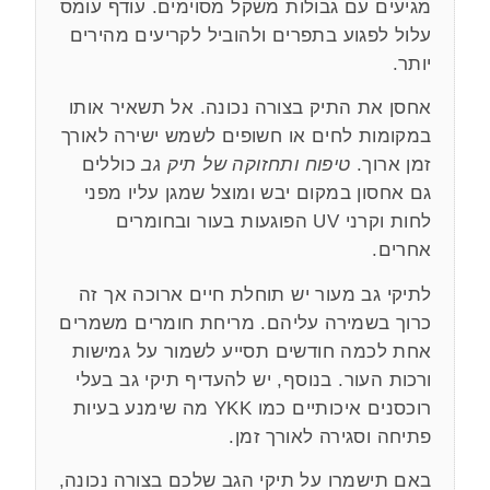
מגיעים עם גבולות משקל מסוימים. עודף עומס
עלול לפגוע בתפרים ולהוביל לקריעים מהירים
יותר.
אחסן את התיק בצורה נכונה. אל תשאיר אותו
במקומות לחים או חשופים לשמש ישירה לאורך
זמן ארוך.
טיפוח ותחזוקה של תיק גב
כוללים
גם אחסון במקום יבש ומוצל שמגן עליו מפני
לחות וקרני UV הפוגעות בעור ובחומרים
אחרים.
לתיקי גב מעור יש תוחלת חיים ארוכה אך זה
כרוך בשמירה עליהם. מריחת חומרים משמרים
אחת לכמה חודשים תסייע לשמור על גמישות
ורכות העור. בנוסף, יש להעדיף תיקי גב בעלי
רוכסנים איכותיים כמו YKK מה שימנע בעיות
פתיחה וסגירה לאורך זמן.
באם תישמרו על תיקי הגב שלכם בצורה נכונה,