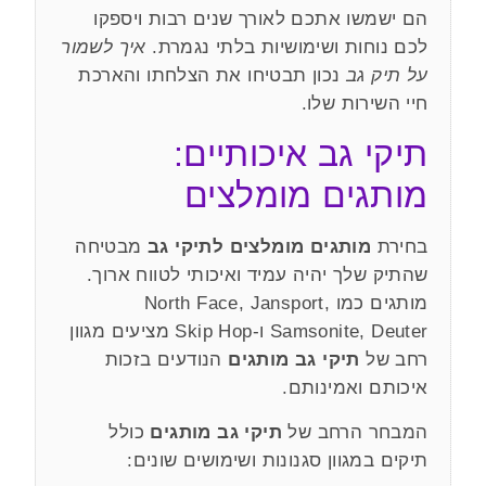
הם ישמשו אתכם לאורך שנים רבות ויספקו
לכם נוחות ושימושיות בלתי נגמרת.
איך לשמור
על תיק גב
נכון תבטיחו את הצלחתו והארכת
חיי השירות שלו.
תיקי גב איכותיים:
מותגים מומלצים
בחירת
מותגים מומלצים לתיקי גב
מבטיחה
שהתיק שלך יהיה עמיד ואיכותי לטווח ארוך.
מותגים כמו North Face, Jansport,
Samsonite, Deuter ו-Skip Hop מציעים מגוון
רחב של
תיקי גב מותגים
הנודעים בזכות
איכותם ואמינותם.
המבחר הרחב של
תיקי גב מותגים
כולל
תיקים במגוון סגנונות ושימושים שונים: