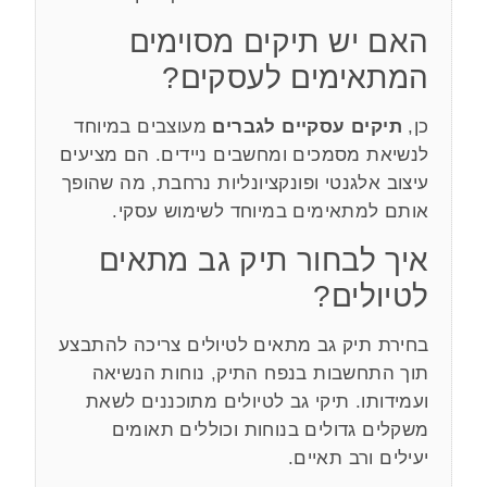
האם יש תיקים מסוימים
המתאימים לעסקים?
כן,
תיקים עסקיים לגברים
מעוצבים במיוחד
לנשיאת מסמכים ומחשבים ניידים. הם מציעים
עיצוב אלגנטי ופונקציונליות נרחבת, מה שהופך
אותם למתאימים במיוחד לשימוש עסקי.
איך לבחור תיק גב מתאים
לטיולים?
בחירת תיק גב מתאים לטיולים צריכה להתבצע
תוך התחשבות בנפח התיק, נוחות הנשיאה
ועמידותו. תיקי גב לטיולים מתוכננים לשאת
משקלים גדולים בנוחות וכוללים תאומים
יעילים ורב תאיים.