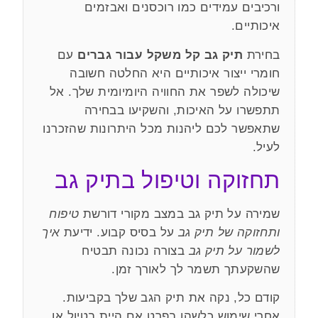
ורכיבים עמידים כמו רוכסנים ואבזמים
איכותיים.
בחירת
תיק גב קל משקל עבור גברים
עם
חומרי ייצור איכותיים היא החלטה חשובה
שיכולה לשפר את החוויה היומיומית שלך. אל
תתפשרו על האיכות, והשקיעו בבחירה
שתאפשר לכם ליהנות מכל היתרונות שהזכרנו
לעיל.
תחזוקה וטיפול בתיק גב
שמירה על תיק גב במצב מקורי דורשת
טיפוח
ותחזוקה של תיק גב
על בסיס קבוע. ידיעת
איך
לשמור על תיק גב
בצורה נכונה תבטיח
שהשקעתך תשמר לך לאורך זמן.
קודם כל, נקה את תיק הגב שלך בקביעות.
אחרי שימוש כלשהו בפרט אם היית בטיול או