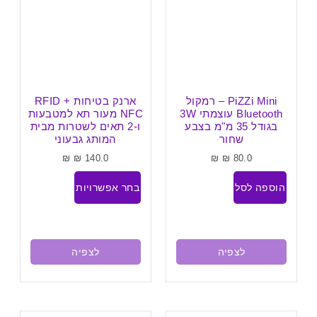
PiZZi Mini – רמקול
ארנק בטיחות RFID +
Bluetooth עוצמתי 3W
NFC מעור תא למטבעות
בגודל 35 מ"מ בצבע
ו-2 תאים לשטרות מבית
שחור
המותג גבעוני
₪
₪
140.0
₪
₪
80.0
הוספה לסל
בחר אפשרויות
לצפיה
לצפיה