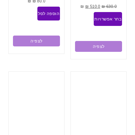
₪
₪
80.0
₪
₪
510.0
₪
630.0
הוספה לסל
בחר אפשרויות
לצפיה
לצפיה