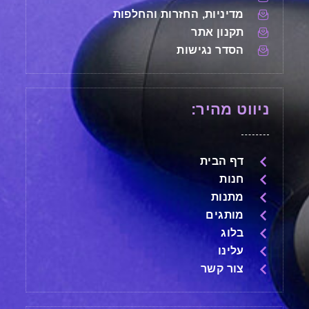
מדיניות, החזרות והחלפות
תקנון אתר
הסדר נגישות
ניווט מהיר:
דף הבית
חנות
מתנות
מותגים
בלוג
עלינו
צור קשר