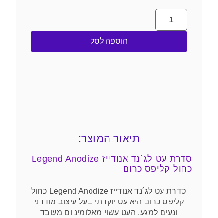
הוספה לסל
תיאור המוצר:
סדרת עט לג´נד אנודייז Legend Anodize
כחול קליפס כרום
סדרת עט לג´נד אנודייז Legend Anodize כחול
קליפס כרום היא עט יוקרתי בעל עיצוב מודרני
ונעים למגע. העט עשוי מאלומיניום מעובד