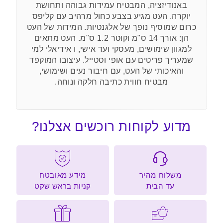
באנודיזציה, המבטיח עמידות גבוהה ותחושת
יוקרה. העט מגיע בצבע כחול מרהיב עם קליפס
כרום שמוסיף נופך של אלגנטיות. המידות של העט
הן: אורך 14 ס"מ וקוטר 1.2 ס"מ. העט מתאים
למגוון שימושים, מעסקי ועד אישי, ו אידיאלי למי
שמעריך פריטים עם אופי וסטייל. עיצובו המוקפד
והאיכותי של העט, עם חיבור נעים ושימושי,
מבטיח חווית כתיבה חלקה ונוחה.
מדוע לקוחות רוכשים אצלנו?
משלוח מהיר
מידע מאובטח
עד הבית
קניות בראש שקט