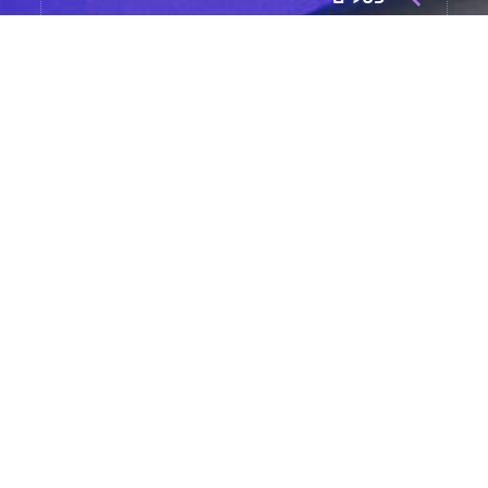
בקבוקים תרמיים מקצועיים
עטים מהודרים
שעונים
משחקים
X
גאדג'טים
שני
מחובר/ת
יצירת קשר: