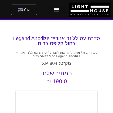
0.0
₪
סדרת עט לג´נד אנודייז Legend Anodize
כחול קליפס כרום
עמוד הבית
/
מתנות
/
מתנות לגברים
/ סדרת עט לג´נד אנודייז
Legend Anodize כחול קליפס כרום
מק''ט: XP 804
המחיר שלנו:
₪
190.0