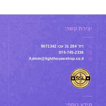
יצירת קשר:
רח' 284 31 עכו 9071342
074-745-2336
Admin@lighthouseshop.co.il
מידע נוסף: