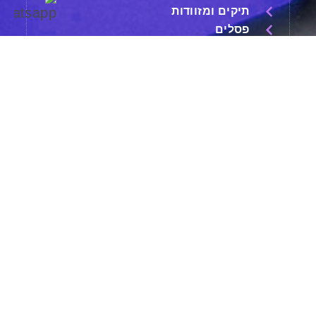
תיקים ומזוודות
פסלים
בקבוקים תרמיים מקצועיים
עטים מהודרים
שעונים
משחקים
X
גאדג'טים
שני
מחובר/ת
יצירת קשר: