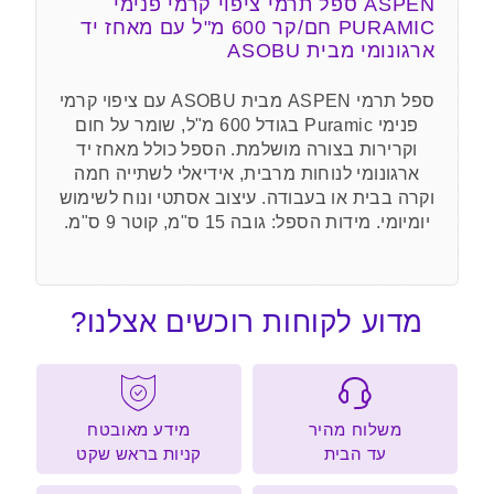
ASPEN ספל תרמי ציפוי קרמי פנימי
PURAMIC חם/קר 600 מ"ל עם מאחז יד
ארגונומי מבית ASOBU
ספל תרמי ASPEN מבית ASOBU עם ציפוי קרמי
פנימי Puramic בגודל 600 מ"ל, שומר על חום
וקרירות בצורה מושלמת. הספל כולל מאחז יד
ארגונומי לנוחות מרבית, אידיאלי לשתייה חמה
וקרה בבית או בעבודה. עיצוב אסתטי ונוח לשימוש
יומיומי. מידות הספל: גובה 15 ס"מ, קוטר 9 ס"מ.
מדוע לקוחות רוכשים אצלנו?
משלוח מהיר
מידע מאובטח
עד הבית
קניות בראש שקט