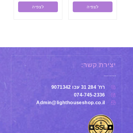
לצפיה
לצפיה
יצירת קשר:
רח' 284 31 עכו 9071342
074-745-2336
Admin@lighthouseshop.co.il