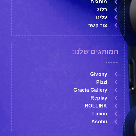
מותגים
בלוג
עלינו
צור קשר
המותגים שלנו:
Givony
Pizzi
Gracia Gallery
Replay
ROLLINK
Limon
Asobu