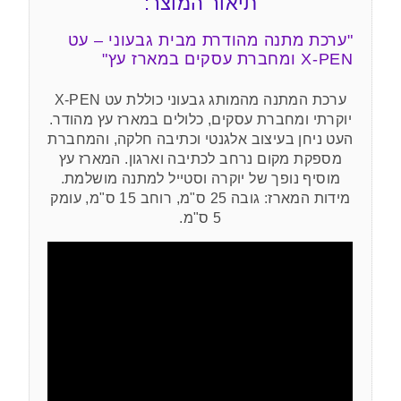
תיאור המוצר:
"ערכת מתנה מהודרת מבית גבעוני – עט
X-PEN ומחברת עסקים במארז עץ"
ערכת המתנה מהמותג גבעוני כוללת עט X-PEN
יוקרתי ומחברת עסקים, כלולים במארז עץ מהודר.
העט ניחן בעיצוב אלגנטי וכתיבה חלקה, והמחברת
מספקת מקום נרחב לכתיבה וארגון. המארז עץ
מוסיף נופך של יוקרה וסטייל למתנה מושלמת.
מידות המארז: גובה 25 ס"מ, רוחב 15 ס"מ, עומק
5 ס"מ.