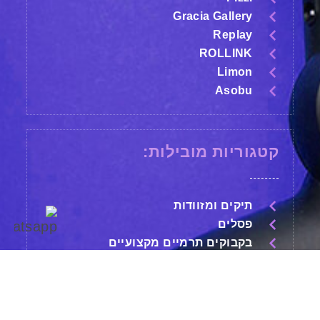
Gracia Gallery
Replay
ROLLINK
Limon
Asobu
קטגוריות מובילות:
תיקים ומזוודות
פסלים
בקבוקים תרמיים מקצועיים
עטים מהודרים
שעונים
משחקים
גאדג'טים