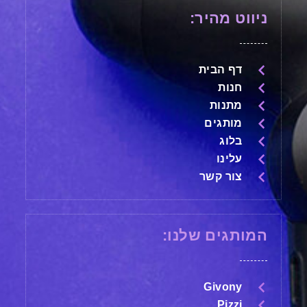
ניווט מהיר:
דף הבית
חנות
מתנות
מותגים
בלוג
עלינו
צור קשר
המותגים שלנו:
Givony
Pizzi