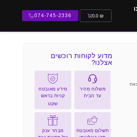
ו
074-745-2336
0.0
₪
מדוע לקוחות רוכשים
אצלנו?
צאת
משלוח מהיר
מידע מאובטח
עד הבית
קניות בראש
שקט
תשלום מאובטח
מבחר ענק