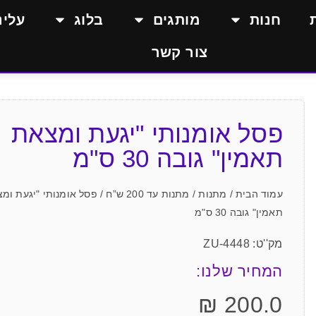
חנות
מותגים
בלוג
עלינ
צור קשר
פסל אומנותי "יגעת ומצאת
תאמין" גובה 30 ס"מ
עמוד הבית
/
מתנות
/
מתנות עד 200 ש”ח
/ פסל אומנותי "יגעת ומ
תאמין" גובה 30 ס"מ
מק''ט: ZU-4448
המחיר שלנו:
₪
200.0