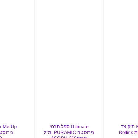
U ספל תרמי
Pick Me Up ספל תרמי
ספל תרמי 
נירוסטה PURAMIC, מ"ל
נירוסטה 650 מ"ל –
פנימי 600 מ"ל – ASUBO