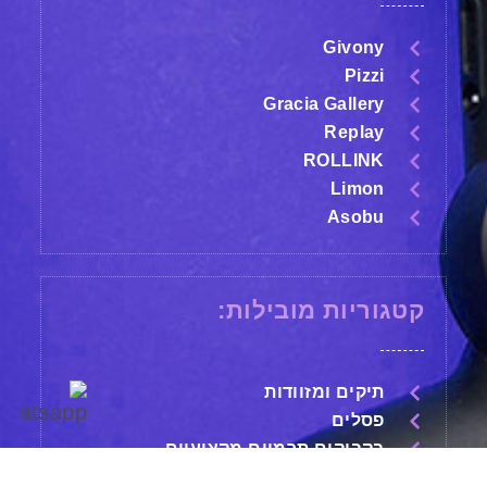
Givony
Pizzi
Gracia Gallery
Replay
ROLLINK
Limon
Asobu
קטגוריות מובילות:
תיקים ומזוודות
פסלים
בקבוקים תרמיים מקצועיים
עטים מהודרים