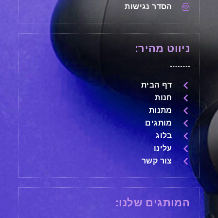
הסדר נגישות
ניווט מהיר:
דף הבית
חנות
מתנות
מותגים
בלוג
עלינו
צור קשר
המותגים שלנו: