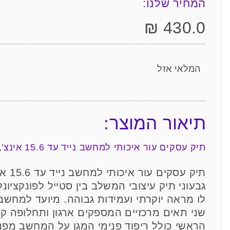
המחיר שלנו:
₪
430.0
המלאי אזל
תיאור המוצר:
תיק עסקים עור איכותי למחשב נייד עד 15.6 אינצ', תא מרכזי כפול מבית המותג גבעוני
תיק ע
גבעוני תיק עיצובי המשלב בין סטייל לפונקציונ
שני תאים מרכזיים המספקים ארגון ותחלופה ק
הראשי כולל ריפוד פנימי המגן על המחשב מפנ