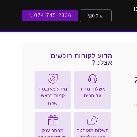
ו
074-745-2336
0.0
₪
מדוע לקוחות רוכשים
אצלנו?
משלוח מהיר
מידע מאובטח
עד הבית
קניות בראש
שקט
י
תשלום מאובטח
מבחר ענק