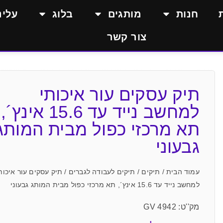
חנות
מותגים
בלוג
עלינ
צור קשר
תיק עסקים עור איכותי
למחשב נייד עד 15.6 אינץ´,
תא מרכזי כפול מבית המותג
גבעוני
עמוד הבית
/
תיקים
/
תיקים לעבודה לגברים
/ תיק עסקים עור איכות
למחשב נייד עד 15.6 אינץ´, תא מרכזי כפול מבית המותג גבעוני
מק''ט: GV 4942