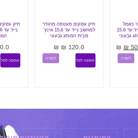
ר כאמל
תיק עסקים מעטפה מהודר
תיק עסקים
איכותי למחשב נייד עד 15.6
למחשב נייד עד 15.6 אינץ´
ג גבעוני
מבית המותג גבעוני
המות
0.0
₪
₪
120.0
₪
₪
50
לצפיה
לצפיה
הוספה לסל
הוספה לסל
המותגים
קטגוריות מובילו