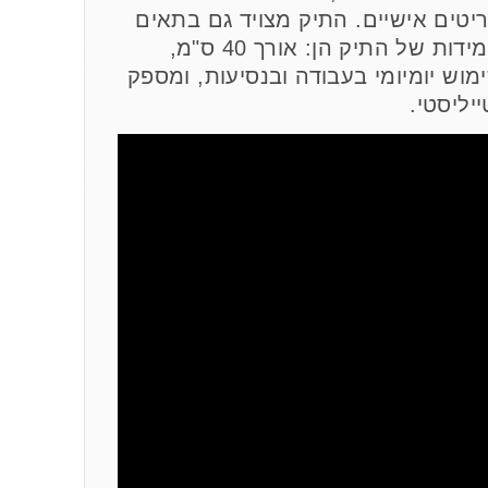
ריטים אישיים. התיק מצויד גם בתאים
נוספים עבור כרטיסי אשראי, עט וטלפון נייד. המידות של התיק הן: אורך 40 ס"מ,
ק אידיאלי לשימוש יומיומי בעבודה ובנסיעות, ומספק
יליסטי.