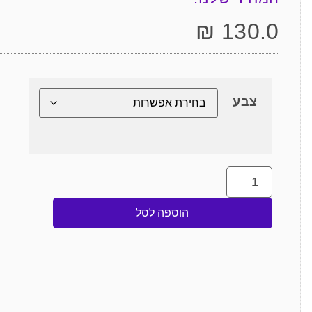
₪
130.0
צבע
הוספה לסל