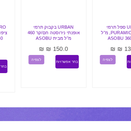
U ספל תרמי
URBAN בקבוק תרמי
O
נירוסטה PURAMIC, מ"ל
אופנתי נירוסטה חם/קר 460
מ"ל מבית ASOBU
650 
U
₪
₪
150.0
₪
0.0
לצפיה
לצפיה
בחר אפשרויות
בחר אפשרויו