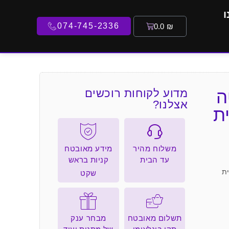
ו
074-745-2336
0.0
₪
טה
מדוע לקוחות רוכשים
אצלנו?
ית
משלוח מהיר
מידע מאובטח
עד הבית
קניות בראש
ש מבית
שקט
תשלום מאובטח
מבחר ענק