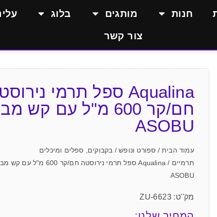
חנות
מותגים
בלוג
עלינ
צור קשר
Aqualina ספל תרמי נירוס
חם/קר 600 מ"ל עם קש מב
ASOBU
עמוד הבית
/
ספורט ונופש
/
בקבוקים, ספלים ומיכלים
תרמיים
/ Aqualina ספל תרמי נירוסטה חם/קר 600 מ"ל עם ק
ASOBU
מק''ט: ZU-6623
המחיר שלנו: