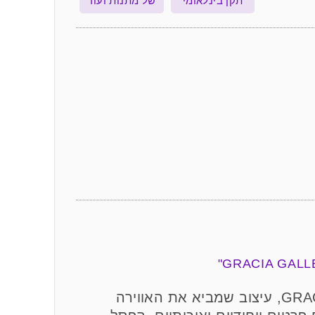
תקן בינלאומי
של מתנות ועוד
פסל אומנותי "קפה פריז" מבית GRACIA GALLERY, עיצוב שמביא את האווירה