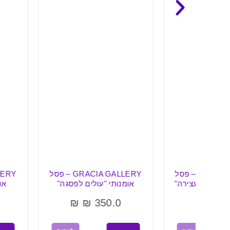
GRACIA  – פסל
GRACIA GALLERY – פסל
ירה"
אומנותי "עולים לפסגה"
אומנותי "המעז
₪
370.0
₪
₪
350.0