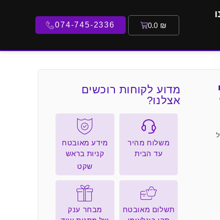
ו
074-745-2336
0.0
₪
מדוע לקוחות רוכשים
אצלנו?
 פסל
משלוח מהיר
מידע מאובטח
עד הבית
קניות בראש
שקט
תשלום מאובטח
מבחר ענק