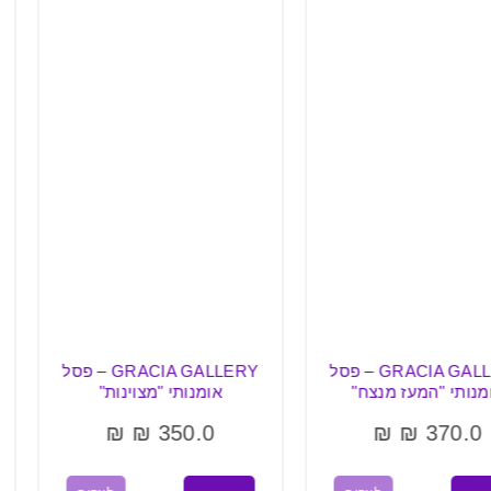
GRACIA GALLERY – פסל
GRACIA GALLERY – פסל
פסל אומ
 מנצח"
אומנותי "מצוינות"
RY
₪
₪
350.0
₪
0.0