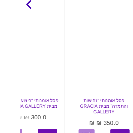
נותי "נחישות
פסל אומנותי "ביצוע מושלם"
מע
והתמדה" מבית GRACIA
מבית GRACIA GALLERY
"
Y
GALLE
₪
₪
300.0
₪
₪
35