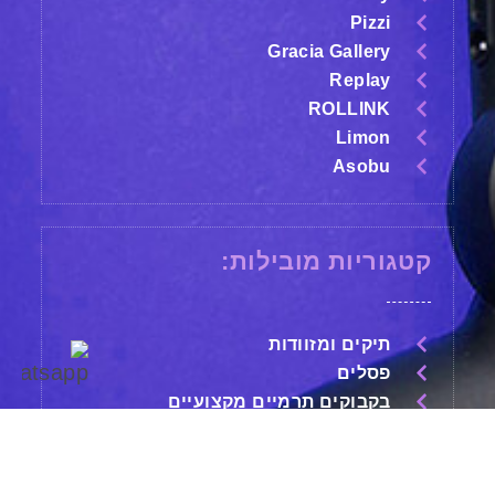
Pizzi
Gracia Gallery
Replay
ROLLINK
Limon
Asobu
קטגוריות מובילות:
תיקים ומזוודות
פסלים
בקבוקים תרמיים מקצועיים
עטים מהודרים
שעונים
משחקים