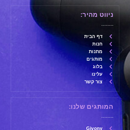
ניווט מהיר:
דף הבית
חנות
מתנות
מותגים
בלוג
עלינו
צור קשר
המותגים שלנו:
Givony