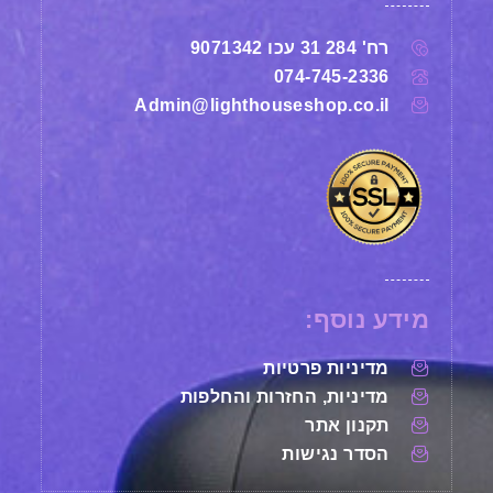
רח' 284 31 עכו 9071342
074-745-2336
Admin@lighthouseshop.co.il
מידע נוסף:
מדיניות פרטיות
מדיניות, החזרות והחלפות
תקנון אתר
הסדר נגישות