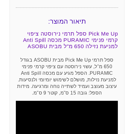
תיאור המוצר:
Pick Me Up ספל תרמי נירוסטה ציפוי
קרמי פנימי PURAMIC מכסה Anti Spill
למניעת נזילה 650 מ"ל מבית ASOBU
ספל תרמי Pick Me Up מבית ASOBU בגודל
650 מ"ל, עשוי נירוסטה עם ציפוי קרמי פנימי
PURAMIC. הספל מגיע עם מכסה Anti Spill
למניעת נזילות, מושלם לשימוש יומיומי ולנסיעות.
עיצוב מעוצב ועמיד לשתייה נוחה ומרגיעה. מידות
הספל: גובה 15 ס"מ, קוטר 9 ס"מ.