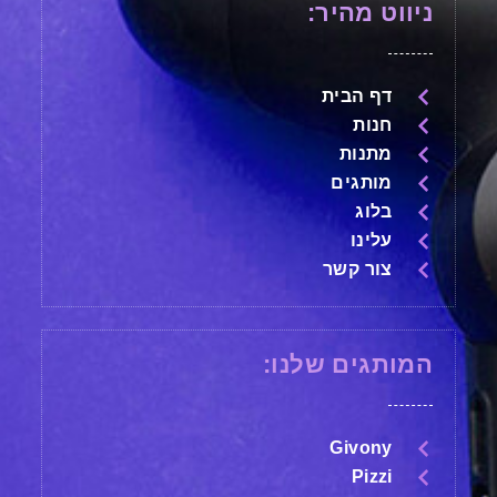
ניווט מהיר:
דף הבית
חנות
מתנות
מותגים
בלוג
עלינו
צור קשר
המותגים שלנו:
Givony
Pizzi