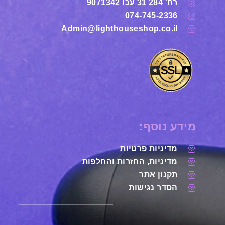
רח' 284 31 עכו 9071342
074-745-2336
Admin@lighthouseshop.co.il
מידע נוסף:
מדיניות פרטיות
מדיניות, החזרות והחלפות
תקנון אתר
הסדר נגישות