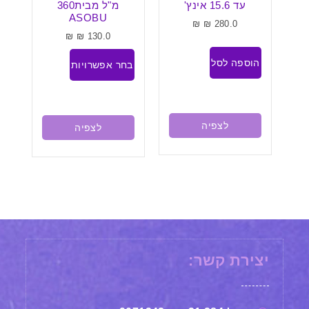
מ"ל מבית360
₪
₪
150.0
ASOBU
₪
₪
130.0
בחר אפשרויות
בחר אפשרויות
לצפיה
לצפיה
יצירת קשר: